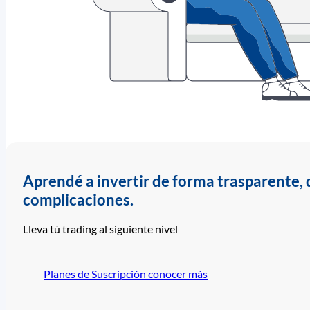
Aprendé a invertir de forma trasparente, d
complicaciones.
Lleva tú trading al siguiente nivel
Planes de Suscripción
conocer más