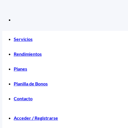
Saltar
al
contenido
Servicios
Rendimientos
Planes
Planilla de Bonos
Contacto
Acceder / Registrarse